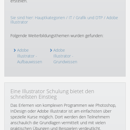
erstellen.
Sie sind hier:
Hauptkategorien
/
IT
/
Grafik und DTP
/ Adobe
Illustrator
Folgende Weiterbildungsthemen wurden gefunden:
Adobe
Adobe
Illustrator -
Illustrator -
Aufbauwissen
Grundwissen
Eine Illustrator Schulung bietet den
schnellsten Einstieg
Das Erlernen von komplexen Programmen wie Photoshop,
InDesign oder Adobe Illustrator ist am einfachsten über
spezielle Kurse möglich. Dort werden den Teilnehmern
anschaulich die Grundlagen vermittelt und mit vielen
praktischen Übungen und Beispielen verdeutlicht.