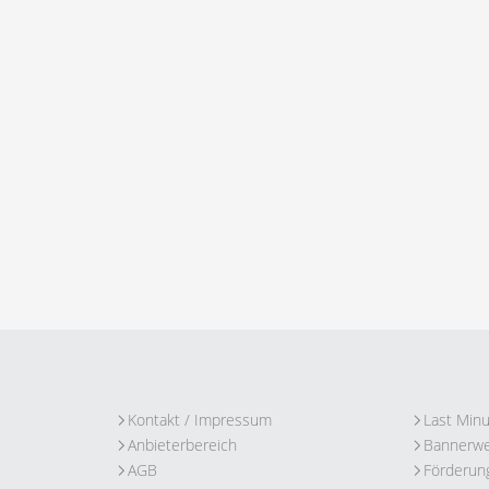
Kontakt / Impressum
Last Min
Anbieterbereich
Bannerw
AGB
Förderun