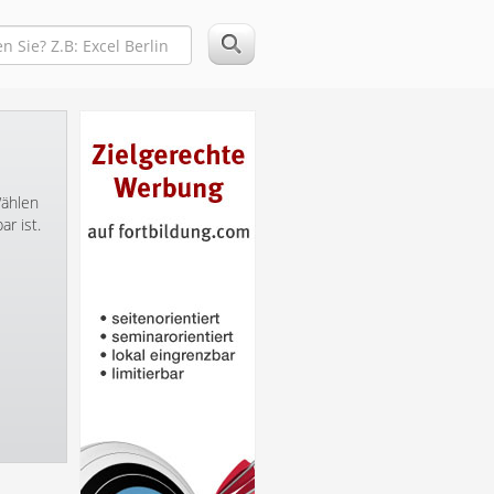
Wählen
r ist.