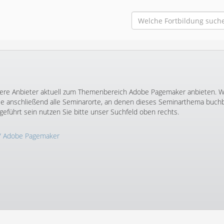
nsere Anbieter aktuell zum Themenbereich Adobe Pagemaker anbieten. 
e anschließend alle Seminarorte, an denen dieses Seminarthema buchba
geführt sein nutzen Sie bitte unser Suchfeld oben rechts.
/ Adobe Pagemaker