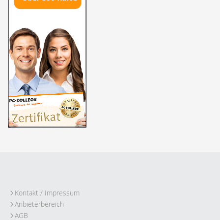
Kontakt / Impressum
Anbieterbereich
AGB