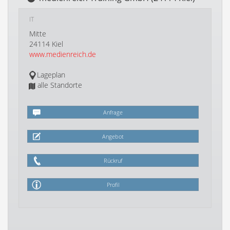
IT
Mitte
24114 Kiel
www.medienreich.de
Lageplan
alle Standorte
Anfrage
Angebot
Rückruf
Profil