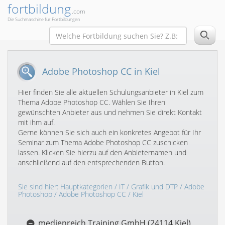
fortbildung
.com
Die Suchmaschine für Fortbildungen
Adobe Photoshop CC in Kiel
Hier finden Sie alle aktuellen Schulungsanbieter in Kiel zum
Thema Adobe Photoshop CC. Wählen Sie Ihren
gewünschten Anbieter aus und nehmen Sie direkt Kontakt
mit ihm auf.
Gerne können Sie sich auch ein konkretes Angebot für Ihr
Seminar zum Thema Adobe Photoshop CC zuschicken
lassen. Klicken Sie hierzu auf den Anbieternamen und
anschließend auf den entsprechenden Button.
Sie sind hier:
Hauptkategorien
/
IT
/
Grafik und DTP
/
Adobe
Photoshop
/
Adobe Photoshop CC
/ Kiel
medienreich Training GmbH (24114 Kiel)