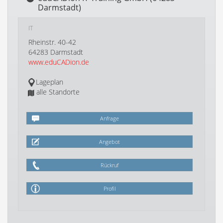
Darmstadt)
IT
Rheinstr. 40-42
64283 Darmstadt
www.eduCADion.de
Lageplan
alle Standorte
Anfrage
Angebot
Rückruf
Profil