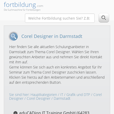
fortbildung
.com
Die Suchmaschine für Fortbildungen
Corel Designer in Darmstadt
Hier finden Sie alle aktuellen Schulungsanbieter in
Darmstadt zum Thema Corel Designer. Wählen Sie Ihren
gewünschten Anbieter aus und nehmen Sie direkt Kontakt
mit ihm auf.
Gerne können Sie sich auch ein konkretes Angebot für Ihr
Seminar zum Thema Corel Designer zuschicken lassen.
Klicken Sie hierzu auf den Anbieternamen und anschließend
auf den entsprechenden Button.
Sie sind hier:
Hauptkategorien
/
IT
/
Grafik und DTP
/
Corel
Designer
/
Corel Designer
/ Darmstadt
eduCADion IT Training GmbH (64283