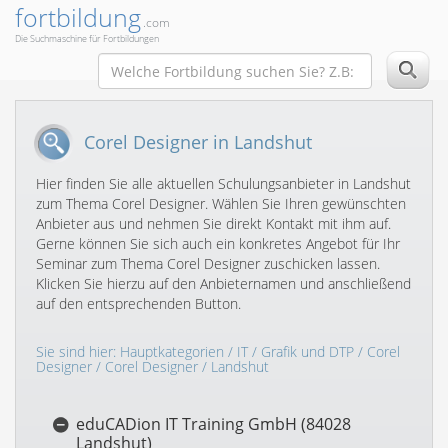
fortbildung
.com
Die Suchmaschine für Fortbildungen
Corel Designer in Landshut
Hier finden Sie alle aktuellen Schulungsanbieter in Landshut
zum Thema Corel Designer. Wählen Sie Ihren gewünschten
Anbieter aus und nehmen Sie direkt Kontakt mit ihm auf.
Gerne können Sie sich auch ein konkretes Angebot für Ihr
Seminar zum Thema Corel Designer zuschicken lassen.
Klicken Sie hierzu auf den Anbieternamen und anschließend
auf den entsprechenden Button.
Sie sind hier:
Hauptkategorien
/
IT
/
Grafik und DTP
/
Corel
Designer
/
Corel Designer
/ Landshut
eduCADion IT Training GmbH (84028
Landshut)