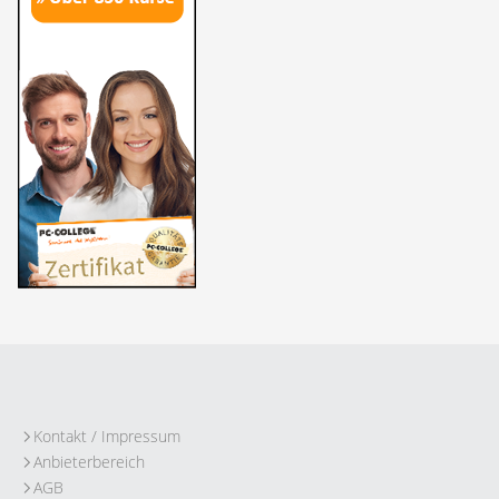
Kontakt / Impressum
Anbieterbereich
AGB