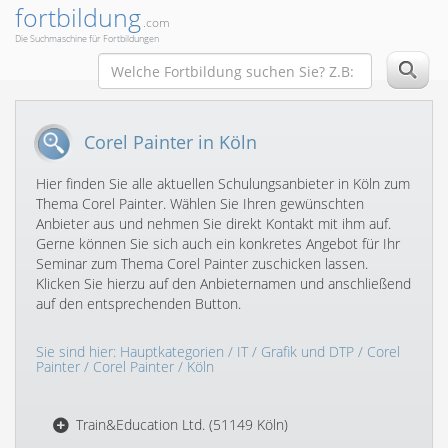
fortbildung
.com
Die Suchmaschine für Fortbildungen
Corel Painter in Köln
Hier finden Sie alle aktuellen Schulungsanbieter in Köln zum
Thema Corel Painter. Wählen Sie Ihren gewünschten
Anbieter aus und nehmen Sie direkt Kontakt mit ihm auf.
Gerne können Sie sich auch ein konkretes Angebot für Ihr
Seminar zum Thema Corel Painter zuschicken lassen.
Klicken Sie hierzu auf den Anbieternamen und anschließend
auf den entsprechenden Button.
Sie sind hier:
Hauptkategorien
/
IT
/
Grafik und DTP
/
Corel
Painter
/
Corel Painter
/ Köln
Train&Education Ltd. (51149 Köln)