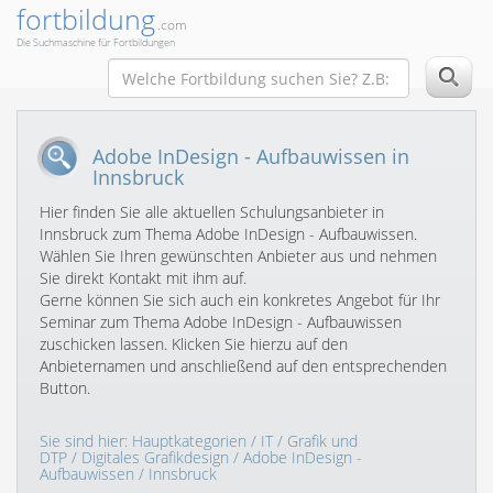
fortbildung
.com
Die Suchmaschine für Fortbildungen
Adobe InDesign - Aufbauwissen in
Innsbruck
Hier finden Sie alle aktuellen Schulungsanbieter in
Innsbruck zum Thema Adobe InDesign - Aufbauwissen.
Wählen Sie Ihren gewünschten Anbieter aus und nehmen
Sie direkt Kontakt mit ihm auf.
Gerne können Sie sich auch ein konkretes Angebot für Ihr
Seminar zum Thema Adobe InDesign - Aufbauwissen
zuschicken lassen. Klicken Sie hierzu auf den
Anbieternamen und anschließend auf den entsprechenden
Button.
Sie sind hier:
Hauptkategorien
/
IT
/
Grafik und
DTP
/
Digitales Grafikdesign
/
Adobe InDesign -
Aufbauwissen
/ Innsbruck