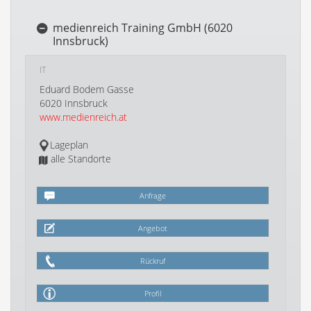
medienreich Training GmbH (6020
Innsbruck)
IT
Eduard Bodem Gasse
6020 Innsbruck
www.medienreich.at
Lageplan
alle Standorte
Anfrage
Angebot
Rückruf
Profil