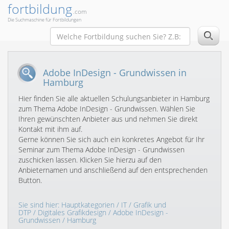
fortbildung
.com
Die Suchmaschine für Fortbildungen
Adobe InDesign - Grundwissen in
Hamburg
Hier finden Sie alle aktuellen Schulungsanbieter in Hamburg
zum Thema Adobe InDesign - Grundwissen. Wählen Sie
Ihren gewünschten Anbieter aus und nehmen Sie direkt
Kontakt mit ihm auf.
Gerne können Sie sich auch ein konkretes Angebot für Ihr
Seminar zum Thema Adobe InDesign - Grundwissen
zuschicken lassen. Klicken Sie hierzu auf den
Anbieternamen und anschließend auf den entsprechenden
Button.
Sie sind hier:
Hauptkategorien
/
IT
/
Grafik und
DTP
/
Digitales Grafikdesign
/
Adobe InDesign -
Grundwissen
/ Hamburg