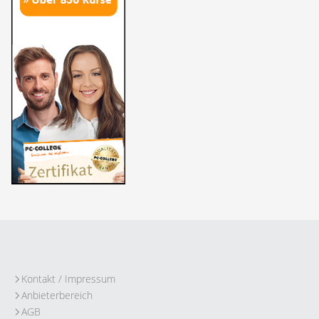
Kontakt / Impressum
Anbieterbereich
AGB