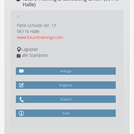
Halle)
IT
Fiete-Schulze-Str. 13
06116 Halle
www.futuretrainings.com
Lageplan
alle Standorte
Anfrage
Angebot
Rückruf
Profil