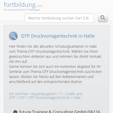
fortbildung
.com
Die Suchmaschine für Fortbildungen
DTP Druckvorlagentechnik in Halle
Hier finden Sie alle aktuellen Schulungsanbieter in Halle
zum Thema DTP Druckvorlagentechnik. Wählen Sie Ihren
gewünschten Anbieter aus und nehmen Sie direkt Kontakt
mit ihm auf.
Gerne können Sie sich auch ein konkretes Angebot für Ihr
Seminar zum Thema DTP Druckvorlagentechnik zuschicken
lassen. Klicken Sie hierzu auf den Anbieternamen und
anschließend auf den entsprechenden Button.
Sie sind hier:
Hauptkategorien
/
IT
/
Grafik und
DTP
/
DTP
/
DTP Druckvorlagentechnik
/ Halle
future Training & Consulting GmbH (06116