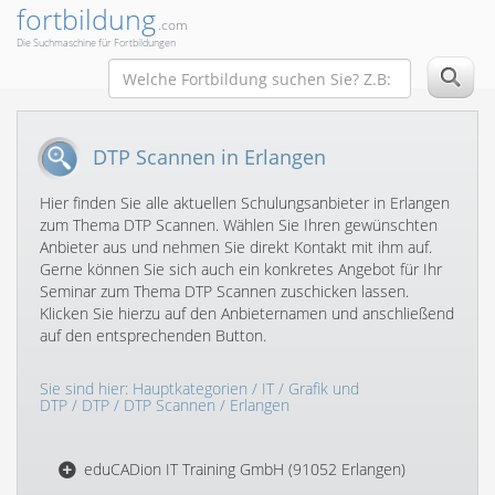
fortbildung
.com
Die Suchmaschine für Fortbildungen
DTP Scannen in Erlangen
Hier finden Sie alle aktuellen Schulungsanbieter in Erlangen
zum Thema DTP Scannen. Wählen Sie Ihren gewünschten
Anbieter aus und nehmen Sie direkt Kontakt mit ihm auf.
Gerne können Sie sich auch ein konkretes Angebot für Ihr
Seminar zum Thema DTP Scannen zuschicken lassen.
Klicken Sie hierzu auf den Anbieternamen und anschließend
auf den entsprechenden Button.
Sie sind hier:
Hauptkategorien
/
IT
/
Grafik und
DTP
/
DTP
/
DTP Scannen
/ Erlangen
eduCADion IT Training GmbH (91052 Erlangen)