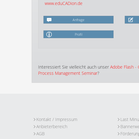
www.eduCADion.de
Anfrage
Profil
Interessiert Sie vielleicht auch unser
Adobe Flash -
Process Management Seminar
?
Kontakt / Impressum
Last Min
Anbieterbereich
Bannerw
AGB
Förderun