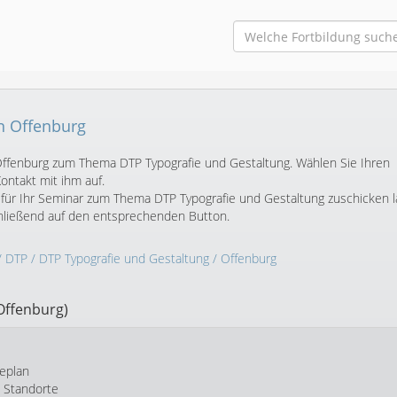
n Offenburg
n Offenburg zum Thema DTP Typografie und Gestaltung. Wählen Sie Ihren
ntakt mit ihm auf.
für Ihr Seminar zum Thema DTP Typografie und Gestaltung zuschicken l
chließend auf den entsprechenden Button.
/
DTP
/
DTP Typografie und Gestaltung
/ Offenburg
Offenburg)
eplan
e Standorte