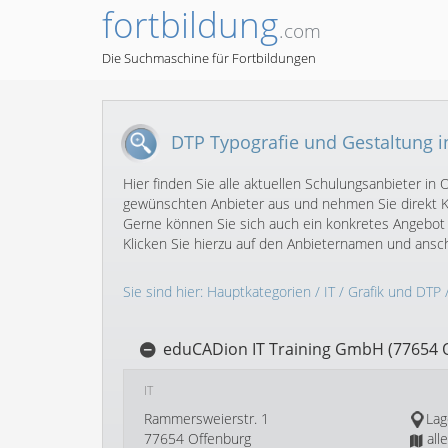
fortbildung
.com
Die Suchmaschine für Fortbildungen
DTP Typografie und Gestaltung i
Hier finden Sie alle aktuellen Schulungsanbieter i
gewünschten Anbieter aus und nehmen Sie direkt Ko
Gerne können Sie sich auch ein konkretes Angebot 
Klicken Sie hierzu auf den Anbieternamen und ans
Sie sind hier:
Hauptkategorien
/
IT
/
Grafik und DTP
eduCADion IT Training GmbH (77654 
IT
Rammersweierstr. 1
Lag
77654 Offenburg
all