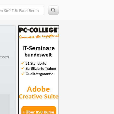
assen.