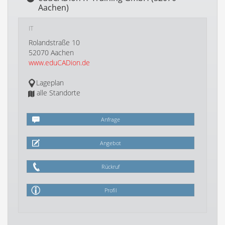
Aachen)
IT
Rolandstraße 10
52070 Aachen
www.eduCADion.de
Lageplan
alle Standorte
Anfrage
Angebot
Rückruf
Profil