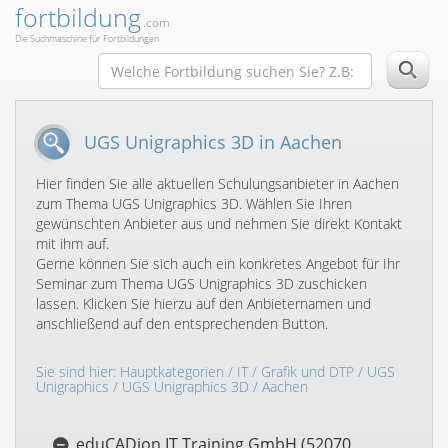
fortbildung
.com
Die Suchmaschine für Fortbildungen
UGS Unigraphics 3D in Aachen
Hier finden Sie alle aktuellen Schulungsanbieter in Aachen
zum Thema UGS Unigraphics 3D. Wählen Sie Ihren
gewünschten Anbieter aus und nehmen Sie direkt Kontakt
mit ihm auf.
Gerne können Sie sich auch ein konkretes Angebot für Ihr
Seminar zum Thema UGS Unigraphics 3D zuschicken
lassen. Klicken Sie hierzu auf den Anbieternamen und
anschließend auf den entsprechenden Button.
Sie sind hier:
Hauptkategorien
/
IT
/
Grafik und DTP
/
UGS
Unigraphics
/
UGS Unigraphics 3D
/ Aachen
eduCADion IT Training GmbH (52070