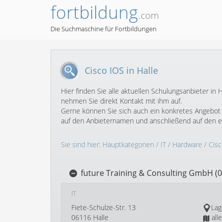
fortbildung
.com
Die Suchmaschine für Fortbildungen
Cisco IOS in Halle
Hier finden Sie alle aktuellen Schulungsanbieter i
nehmen Sie direkt Kontakt mit ihm auf.
Gerne können Sie sich auch ein konkretes Angebot f
auf den Anbieternamen und anschließend auf den 
Sie sind hier:
Hauptkategorien
/
IT
/
Hardware
/
Cis
future Training & Consulting GmbH (0
IT
Fiete-Schulze-Str. 13
Lag
06116 Halle
all