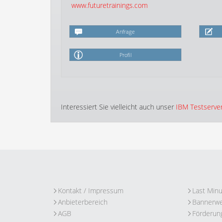
www.futuretrainings.com
Anfrage
Profil
Interessiert Sie vielleicht auch unser
IBM Testserve
Kontakt / Impressum
Last Min
Anbieterbereich
Bannerw
AGB
Förderun