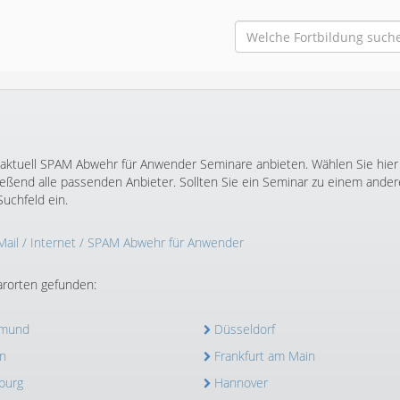
r aktuell SPAM Abwehr für Anwender Seminare anbieten. Wählen Sie hier
ßend alle passenden Anbieter. Sollten Sie ein Seminar zu einem ande
uchfeld ein.
Mail
/
Internet
/ SPAM Abwehr für Anwender
rorten gefunden:
tmund
Düsseldorf
n
Frankfurt am Main
burg
Hannover