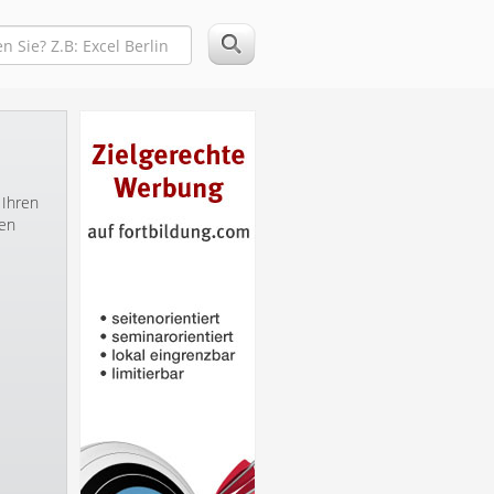
 Ihren
ren