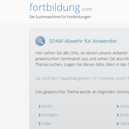
fortbildung
.com
Die Suchmaschine für Fortbildungen
SPAM Abwehr für Anwender
Hier sehen Sie alle Orte, an denen unsere Anbiete
gewünschten Seminarort aus und sehen Sie anschlie
Thema suchen, tragen Sie dieses bitte oben in das S
Sie sind hier:
Hauptkategorien
/
IT
/
Internet und E-
Das gewünschte Thema wurde an folgenden Semina
Berlin
Dor
Erlangen
Esse
Halle
Ham