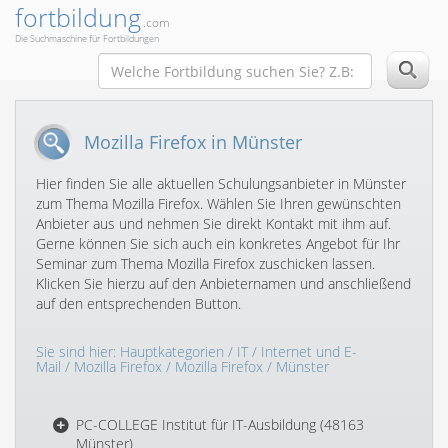
fortbildung
.com
Die Suchmaschine für Fortbildungen
Mozilla Firefox in Münster
Hier finden Sie alle aktuellen Schulungsanbieter in Münster
zum Thema Mozilla Firefox. Wählen Sie Ihren gewünschten
Anbieter aus und nehmen Sie direkt Kontakt mit ihm auf.
Gerne können Sie sich auch ein konkretes Angebot für Ihr
Seminar zum Thema Mozilla Firefox zuschicken lassen.
Klicken Sie hierzu auf den Anbieternamen und anschließend
auf den entsprechenden Button.
Sie sind hier:
Hauptkategorien
/
IT
/
Internet und E-
Mail
/
Mozilla Firefox
/
Mozilla Firefox
/ Münster
PC-COLLEGE Institut für IT-Ausbildung (48163
Münster)