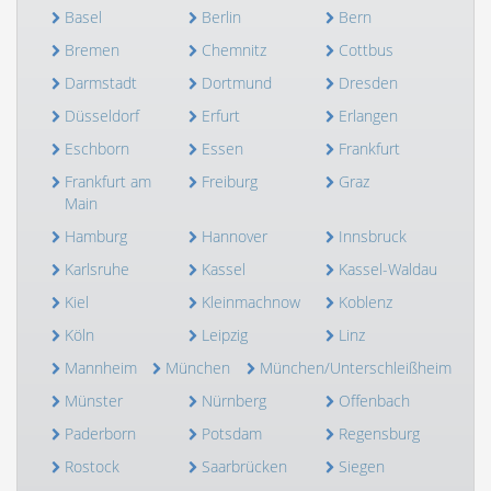
Basel
Berlin
Bern
Bremen
Chemnitz
Cottbus
Darmstadt
Dortmund
Dresden
Düsseldorf
Erfurt
Erlangen
Eschborn
Essen
Frankfurt
Frankfurt am
Freiburg
Graz
Main
Hamburg
Hannover
Innsbruck
Karlsruhe
Kassel
Kassel-Waldau
Kiel
Kleinmachnow
Koblenz
Köln
Leipzig
Linz
Mannheim
München
München/Unterschleißheim
Münster
Nürnberg
Offenbach
Paderborn
Potsdam
Regensburg
Rostock
Saarbrücken
Siegen