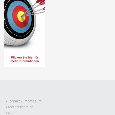
Kontakt / Impressum
Anbieterbereich
AGB