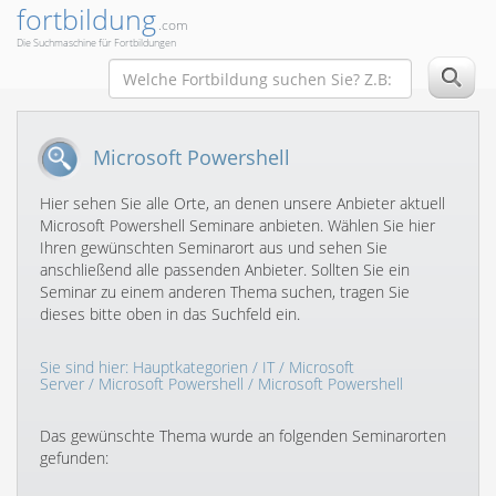
fortbildung
.com
Die Suchmaschine für Fortbildungen
Microsoft Powershell
Hier sehen Sie alle Orte, an denen unsere Anbieter aktuell
Microsoft Powershell Seminare anbieten. Wählen Sie hier
Ihren gewünschten Seminarort aus und sehen Sie
anschließend alle passenden Anbieter. Sollten Sie ein
Seminar zu einem anderen Thema suchen, tragen Sie
dieses bitte oben in das Suchfeld ein.
Sie sind hier:
Hauptkategorien
/
IT
/
Microsoft
Server
/
Microsoft Powershell
/ Microsoft Powershell
Das gewünschte Thema wurde an folgenden Seminarorten
gefunden: