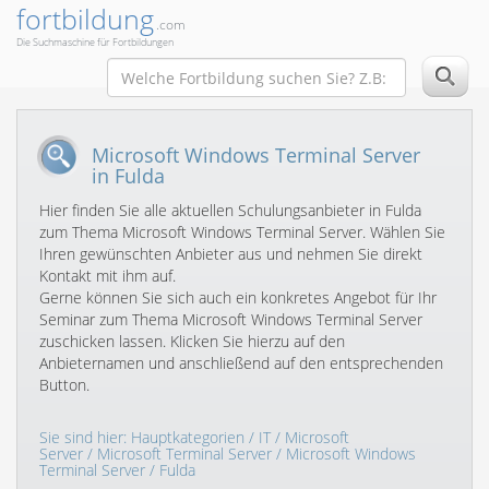
fortbildung
.com
Die Suchmaschine für Fortbildungen
Microsoft Windows Terminal Server
in Fulda
Hier finden Sie alle aktuellen Schulungsanbieter in Fulda
zum Thema Microsoft Windows Terminal Server. Wählen Sie
Ihren gewünschten Anbieter aus und nehmen Sie direkt
Kontakt mit ihm auf.
Gerne können Sie sich auch ein konkretes Angebot für Ihr
Seminar zum Thema Microsoft Windows Terminal Server
zuschicken lassen. Klicken Sie hierzu auf den
Anbieternamen und anschließend auf den entsprechenden
Button.
Sie sind hier:
Hauptkategorien
/
IT
/
Microsoft
Server
/
Microsoft Terminal Server
/
Microsoft Windows
Terminal Server
/ Fulda