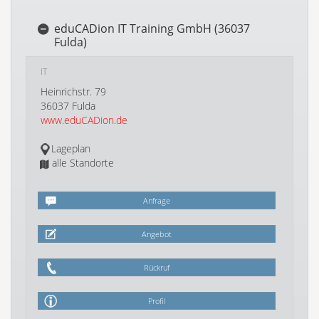
eduCADion IT Training GmbH (36037
Fulda)
IT
Heinrichstr. 79
36037 Fulda
www.eduCADion.de
Lageplan
alle Standorte
Anfrage
Angebot
Rückruf
Profil