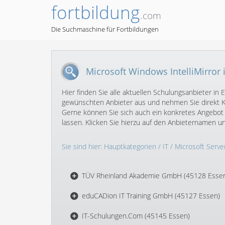
fortbildung
.com
Die Suchmaschine für Fortbildungen
Microsoft Windows IntelliMirror 
Hier finden Sie alle aktuellen Schulungsanbieter in
gewünschten Anbieter aus und nehmen Sie direkt Ko
Gerne können Sie sich auch ein konkretes Angebot 
lassen. Klicken Sie hierzu auf den Anbieternamen 
Sie sind hier:
Hauptkategorien
/
IT
/
Microsoft Serve
TÜV Rheinland Akademie GmbH (45128 Esse
eduCADion IT Training GmbH (45127 Essen)
IT-Schulungen.Com (45145 Essen)