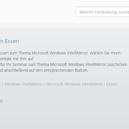
in Essen
 Essen zum Thema Microsoft Windows IntelliMirror. Wählen Sie Ihren
ntakt mit ihm auf.
für Ihr Seminar zum Thema Microsoft Windows IntelliMirror zuschicken
und anschließend auf den entsprechenden Button.
r
/
Windows IntelliMirror
/
Microsoft Windows IntelliMirror
/ Essen
n)