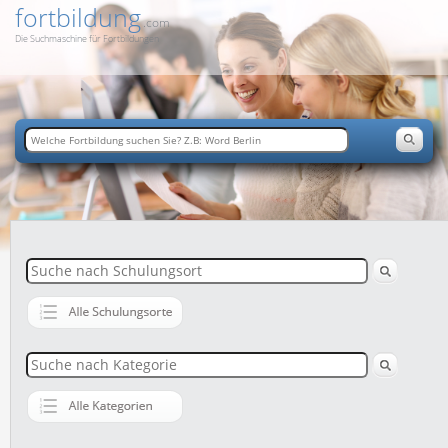
fortbildung
.com
Die Suchmaschine für Fortbildungen