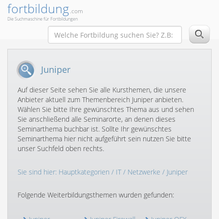
fortbildung
.com
Die Suchmaschine für Fortbildungen
Juniper
Auf dieser Seite sehen Sie alle Kursthemen, die unsere
Anbieter aktuell zum Themenbereich Juniper anbieten.
Wählen Sie bitte Ihre gewünschtes Thema aus und sehen
Sie anschließend alle Seminarorte, an denen dieses
Seminarthema buchbar ist. Sollte Ihr gewünschtes
Seminarthema hier nicht aufgeführt sein nutzen Sie bitte
unser Suchfeld oben rechts.
Sie sind hier:
Hauptkategorien
/
IT
/
Netzwerke
/ Juniper
Folgende Weiterbildungsthemen wurden gefunden: