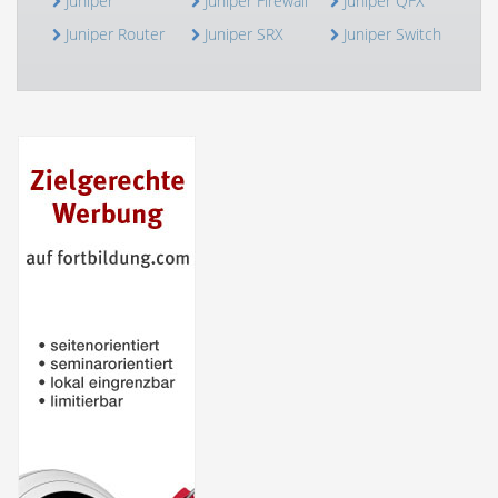
Juniper
Juniper Firewall
Juniper QFX
Juniper Router
Juniper SRX
Juniper Switch