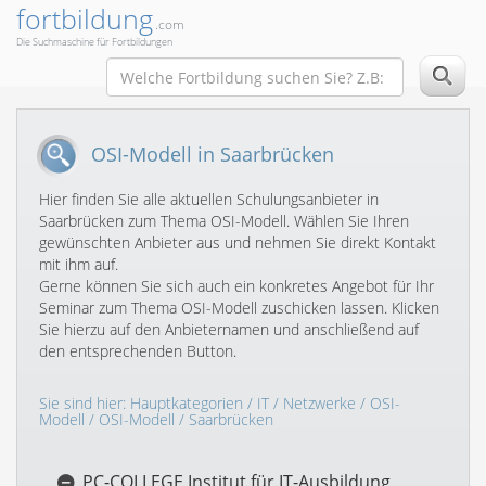
fortbildung
.com
Die Suchmaschine für Fortbildungen
OSI-Modell in Saarbrücken
Hier finden Sie alle aktuellen Schulungsanbieter in
Saarbrücken zum Thema OSI-Modell. Wählen Sie Ihren
gewünschten Anbieter aus und nehmen Sie direkt Kontakt
mit ihm auf.
Gerne können Sie sich auch ein konkretes Angebot für Ihr
Seminar zum Thema OSI-Modell zuschicken lassen. Klicken
Sie hierzu auf den Anbieternamen und anschließend auf
den entsprechenden Button.
Sie sind hier:
Hauptkategorien
/
IT
/
Netzwerke
/
OSI-
Modell
/
OSI-Modell
/ Saarbrücken
PC-COLLEGE Institut für IT-Ausbildung