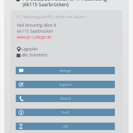
(66115 Saarbrücken)
IT
|
Marketing und PR
|
Recht und Steuern
Nell-Breuning-Allee 8
66115 Saarbrücken
www.pc-college.de
Lageplan
alle Standorte
Anfrage
Angebot
Rückruf
Profil
LMs