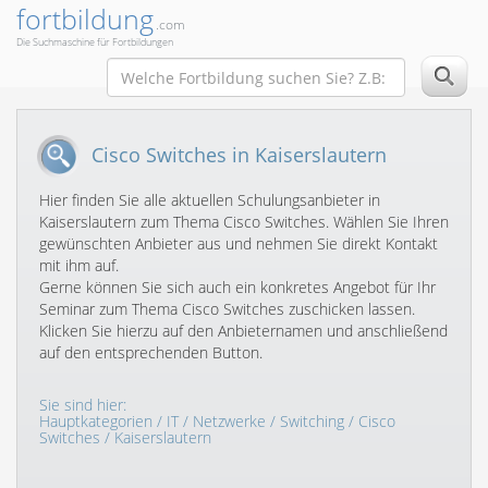
fortbildung
.com
Die Suchmaschine für Fortbildungen
Cisco Switches in Kaiserslautern
Hier finden Sie alle aktuellen Schulungsanbieter in
Kaiserslautern zum Thema Cisco Switches. Wählen Sie Ihren
gewünschten Anbieter aus und nehmen Sie direkt Kontakt
mit ihm auf.
Gerne können Sie sich auch ein konkretes Angebot für Ihr
Seminar zum Thema Cisco Switches zuschicken lassen.
Klicken Sie hierzu auf den Anbieternamen und anschließend
auf den entsprechenden Button.
Sie sind hier:
Hauptkategorien
/
IT
/
Netzwerke
/
Switching
/
Cisco
Switches
/ Kaiserslautern