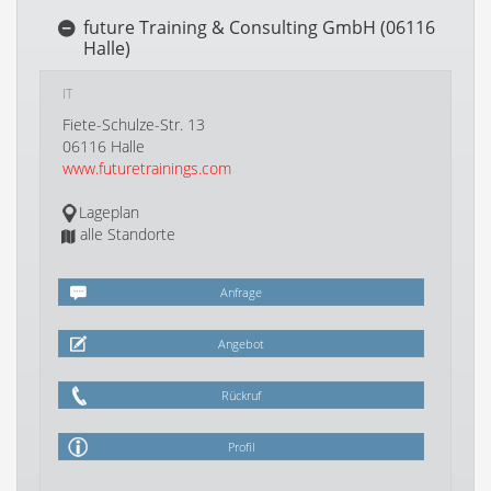
future Training & Consulting GmbH (06116
Halle)
IT
Fiete-Schulze-Str. 13
06116 Halle
www.futuretrainings.com
Lageplan
alle Standorte
Anfrage
Angebot
Rückruf
Profil