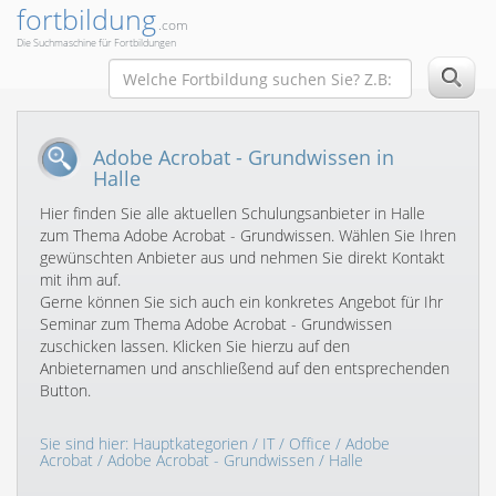
fortbildung
.com
Die Suchmaschine für Fortbildungen
Adobe Acrobat - Grundwissen in
Halle
Hier finden Sie alle aktuellen Schulungsanbieter in Halle
zum Thema Adobe Acrobat - Grundwissen. Wählen Sie Ihren
gewünschten Anbieter aus und nehmen Sie direkt Kontakt
mit ihm auf.
Gerne können Sie sich auch ein konkretes Angebot für Ihr
Seminar zum Thema Adobe Acrobat - Grundwissen
zuschicken lassen. Klicken Sie hierzu auf den
Anbieternamen und anschließend auf den entsprechenden
Button.
Sie sind hier:
Hauptkategorien
/
IT
/
Office
/
Adobe
Acrobat
/
Adobe Acrobat - Grundwissen
/ Halle