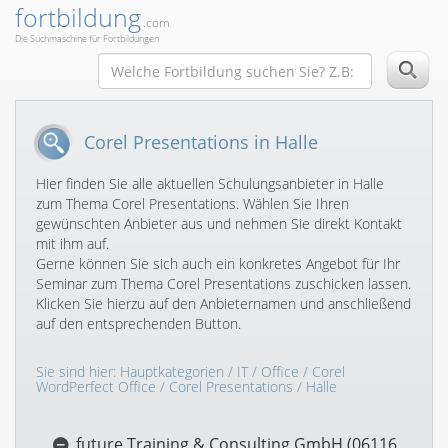
fortbildung
.com
Die Suchmaschine für Fortbildungen
Corel Presentations in Halle
Hier finden Sie alle aktuellen Schulungsanbieter in Halle
zum Thema Corel Presentations. Wählen Sie Ihren
gewünschten Anbieter aus und nehmen Sie direkt Kontakt
mit ihm auf.
Gerne können Sie sich auch ein konkretes Angebot für Ihr
Seminar zum Thema Corel Presentations zuschicken lassen.
Klicken Sie hierzu auf den Anbieternamen und anschließend
auf den entsprechenden Button.
Sie sind hier:
Hauptkategorien
/
IT
/
Office
/
Corel
WordPerfect Office
/
Corel Presentations
/ Halle
future Training & Consulting GmbH (06116