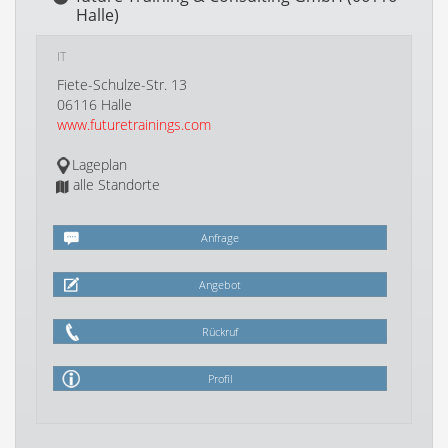
Halle)
IT
Fiete-Schulze-Str. 13
06116 Halle
www.futuretrainings.com
Lageplan
alle Standorte
Anfrage
Angebot
Rückruf
Profil