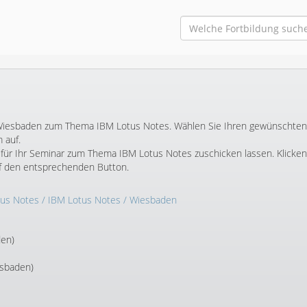
in Wiesbaden zum Thema IBM Lotus Notes. Wählen Sie Ihren gewünschten
 auf.
für Ihr Seminar zum Thema IBM Lotus Notes zuschicken lassen. Klicken
f den entsprechenden Button.
tus Notes
/
IBM Lotus Notes
/ Wiesbaden
den)
esbaden)