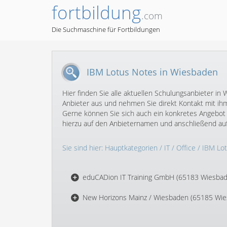
fortbildung
.com
Die Suchmaschine für Fortbildungen
IBM Lotus Notes in Wiesbaden
Hier finden Sie alle aktuellen Schulungsanbieter 
Anbieter aus und nehmen Sie direkt Kontakt mit ihm
Gerne können Sie sich auch ein konkretes Angebot 
hierzu auf den Anbieternamen und anschließend au
Sie sind hier:
Hauptkategorien
/
IT
/
Office
/
IBM Lo
eduCADion IT Training GmbH (65183 Wiesba
New Horizons Mainz / Wiesbaden (65185 Wi