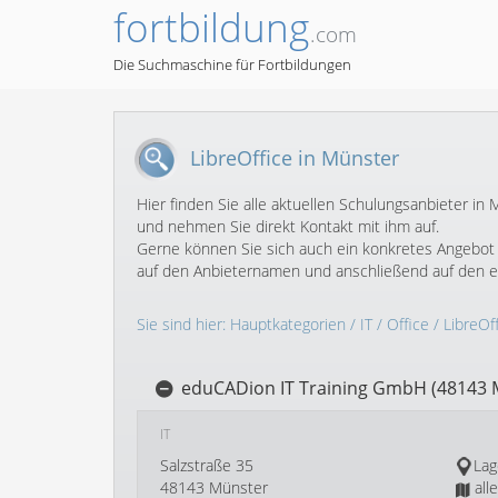
fortbildung
.com
Die Suchmaschine für Fortbildungen
LibreOffice in Münster
Hier finden Sie alle aktuellen Schulungsanbieter i
und nehmen Sie direkt Kontakt mit ihm auf.
Gerne können Sie sich auch ein konkretes Angebot f
auf den Anbieternamen und anschließend auf den 
Sie sind hier:
Hauptkategorien
/
IT
/
Office
/
LibreOf
eduCADion IT Training GmbH (48143 
IT
Salzstraße 35
Lag
48143 Münster
all