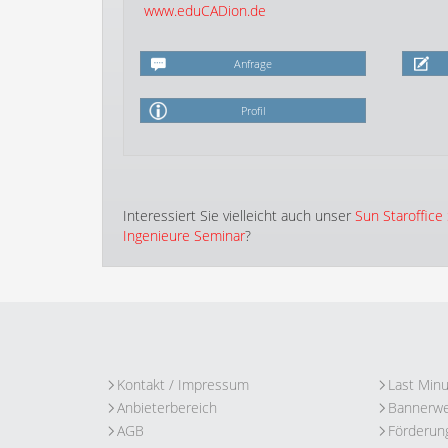
www.eduCADion.de
Anfrage
Profil
Interessiert Sie vielleicht auch unser
Sun Staroffice
Ingenieure Seminar
?
Kontakt / Impressum
Last Min
Anbieterbereich
Bannerw
AGB
Förderun