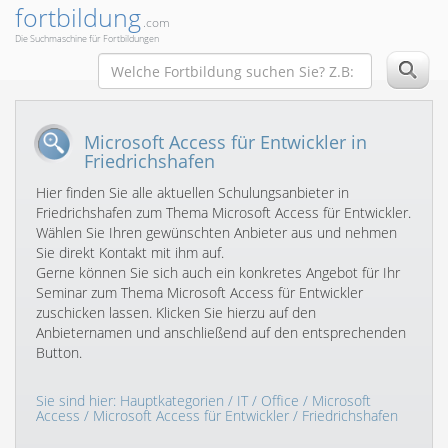
fortbildung
.com
Die Suchmaschine für Fortbildungen
Microsoft Access für Entwickler in
Friedrichshafen
Hier finden Sie alle aktuellen Schulungsanbieter in
Friedrichshafen zum Thema Microsoft Access für Entwickler.
Wählen Sie Ihren gewünschten Anbieter aus und nehmen
Sie direkt Kontakt mit ihm auf.
Gerne können Sie sich auch ein konkretes Angebot für Ihr
Seminar zum Thema Microsoft Access für Entwickler
zuschicken lassen. Klicken Sie hierzu auf den
Anbieternamen und anschließend auf den entsprechenden
Button.
Sie sind hier:
Hauptkategorien
/
IT
/
Office
/
Microsoft
Access
/
Microsoft Access für Entwickler
/ Friedrichshafen