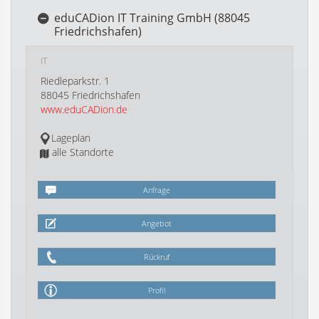
eduCADion IT Training GmbH (88045
Friedrichshafen)
IT
Riedleparkstr. 1
88045 Friedrichshafen
www.eduCADion.de
Lageplan
alle Standorte
Anfrage
Angebot
Rückruf
Profil