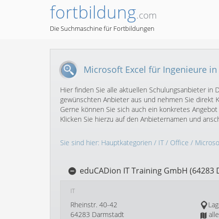
fortbildung
.com
Die Suchmaschine für Fortbildungen
Microsoft Excel für Ingenieure i
Hier finden Sie alle aktuellen Schulungsanbieter in
gewünschten Anbieter aus und nehmen Sie direkt Ko
Gerne können Sie sich auch ein konkretes Angebot 
Klicken Sie hierzu auf den Anbieternamen und ans
Sie sind hier:
Hauptkategorien
/
IT
/
Office
/
Microso
eduCADion IT Training GmbH (64283 
IT
Rheinstr. 40-42
Lag
64283 Darmstadt
all