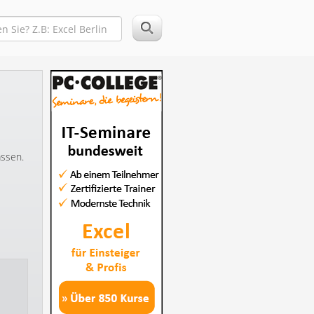
assen.