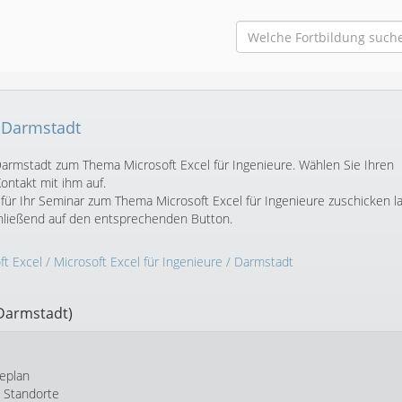
n Darmstadt
 Darmstadt zum Thema Microsoft Excel für Ingenieure. Wählen Sie Ihren
ntakt mit ihm auf.
für Ihr Seminar zum Thema Microsoft Excel für Ingenieure zuschicken l
chließend auf den entsprechenden Button.
ft Excel
/
Microsoft Excel für Ingenieure
/ Darmstadt
Darmstadt)
eplan
e Standorte