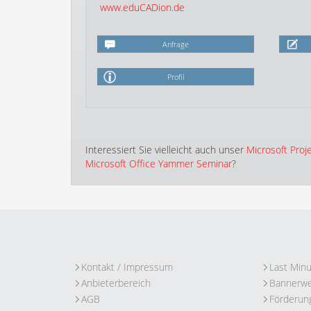
www.eduCADion.de
Anfrage
Profil
Interessiert Sie vielleicht auch unser
Microsoft Proj
Microsoft Office Yammer Seminar
?
Kontakt / Impressum
Last Min
Anbieterbereich
Bannerw
AGB
Förderun