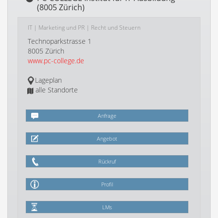
(8005 Zürich)
IT
|
Marketing und PR
|
Recht und Steuern
Technoparkstrasse 1
8005 Zürich
www.pc-college.de
Lageplan
alle Standorte
Anfrage
Angebot
Rückruf
Profil
LMs