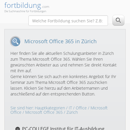
fortbildung
.com
Die Suchmaschine für Fortbildungen
Microsoft Office 365 in Zürich
Hier finden Sie alle aktuellen Schulungsanbieter in Zürich
zum Thema Microsoft Office 365. Wählen Sie Ihren
gewünschten Anbieter aus und nehmen Sie direkt Kontakt
mit ihm auf.
Gerne können Sie sich auch ein konkretes Angebot für Ihr
Seminar zum Thema Microsoft Office 365 zuschicken
lassen. Klicken Sie hierzu auf den Anbieternamen und
anschließend auf den entsprechenden Button.
Sie sind hier:
Hauptkategorien
/
IT
/
Office
/
Microsoft
Office
/
Microsoft Office 365
/ Zürich
PC-COLLEGE Institut für IT-Ausbildung