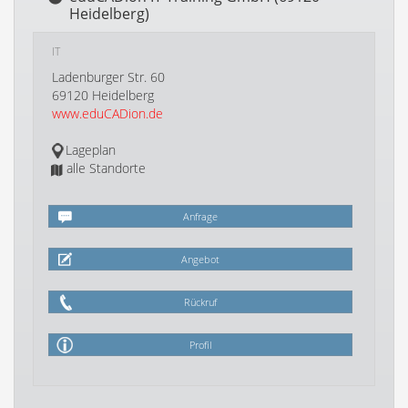
Heidelberg)
IT
Ladenburger Str. 60
69120 Heidelberg
www.eduCADion.de
Lageplan
alle Standorte
Anfrage
Angebot
Rückruf
Profil