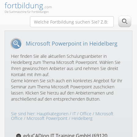
fortbildung
.com
Die Suchmaschine für Fortbildungen
Microsoft Powerpoint in Heidelberg
Hier finden Sie alle aktuellen Schulungsanbieter in
Heidelberg zum Thema Microsoft Powerpoint. Wählen Sie
Ihren gewünschten Anbieter aus und nehmen Sie direkt
Kontakt mit ihm auf.
Gerne können Sie sich auch ein konkretes Angebot für Ihr
Seminar zum Thema Microsoft Powerpoint zuschicken
lassen. Klicken Sie hierzu auf den Anbieternamen und
anschließend auf den entsprechenden Button.
Sie sind hier:
Hauptkategorien
/
IT
/
Office
/
Microsoft
Office
/
Microsoft Powerpoint
/ Heidelberg
eduCADion IT Training GmbH (69120