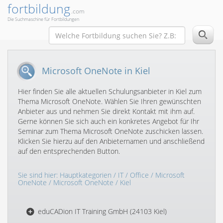
fortbildung
.com
Die Suchmaschine für Fortbildungen
Microsoft OneNote in Kiel
Hier finden Sie alle aktuellen Schulungsanbieter in Kiel zum
Thema Microsoft OneNote. Wählen Sie Ihren gewünschten
Anbieter aus und nehmen Sie direkt Kontakt mit ihm auf.
Gerne können Sie sich auch ein konkretes Angebot für Ihr
Seminar zum Thema Microsoft OneNote zuschicken lassen.
Klicken Sie hierzu auf den Anbieternamen und anschließend
auf den entsprechenden Button.
Sie sind hier:
Hauptkategorien
/
IT
/
Office
/
Microsoft
OneNote
/
Microsoft OneNote
/ Kiel
eduCADion IT Training GmbH (24103 Kiel)