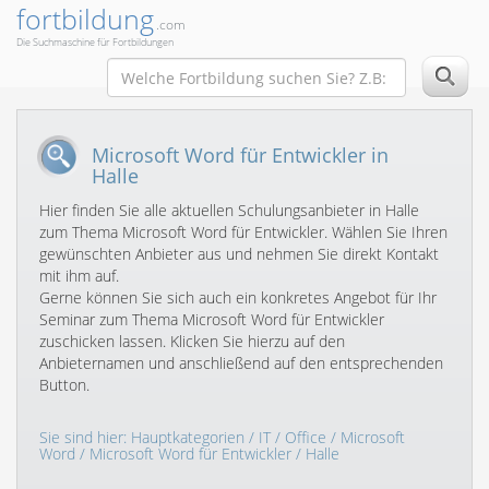
fortbildung
.com
Die Suchmaschine für Fortbildungen
Microsoft Word für Entwickler in
Halle
Hier finden Sie alle aktuellen Schulungsanbieter in Halle
zum Thema Microsoft Word für Entwickler. Wählen Sie Ihren
gewünschten Anbieter aus und nehmen Sie direkt Kontakt
mit ihm auf.
Gerne können Sie sich auch ein konkretes Angebot für Ihr
Seminar zum Thema Microsoft Word für Entwickler
zuschicken lassen. Klicken Sie hierzu auf den
Anbieternamen und anschließend auf den entsprechenden
Button.
Sie sind hier:
Hauptkategorien
/
IT
/
Office
/
Microsoft
Word
/
Microsoft Word für Entwickler
/ Halle