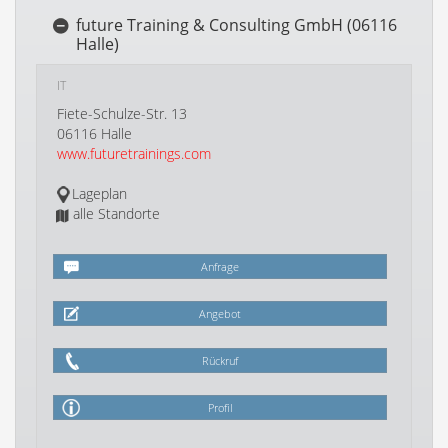
future Training & Consulting GmbH (06116
Halle)
IT
Fiete-Schulze-Str. 13
06116 Halle
www.futuretrainings.com
Lageplan
alle Standorte
Anfrage
Angebot
Rückruf
Profil