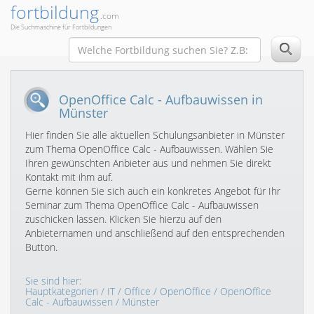
fortbildung
.com
Die Suchmaschine für Fortbildungen
OpenOffice Calc - Aufbauwissen in
Münster
Hier finden Sie alle aktuellen Schulungsanbieter in Münster
zum Thema OpenOffice Calc - Aufbauwissen. Wählen Sie
Ihren gewünschten Anbieter aus und nehmen Sie direkt
Kontakt mit ihm auf.
Gerne können Sie sich auch ein konkretes Angebot für Ihr
Seminar zum Thema OpenOffice Calc - Aufbauwissen
zuschicken lassen. Klicken Sie hierzu auf den
Anbieternamen und anschließend auf den entsprechenden
Button.
Sie sind hier:
Hauptkategorien
/
IT
/
Office
/
OpenOffice
/
OpenOffice
Calc - Aufbauwissen
/ Münster