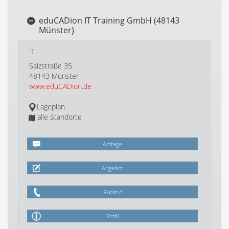
eduCADion IT Training GmbH (48143
Münster)
IT
Salzstraße 35
48143 Münster
www.eduCADion.de
Lageplan
alle Standorte
Anfrage
Angebot
Rückruf
Profil