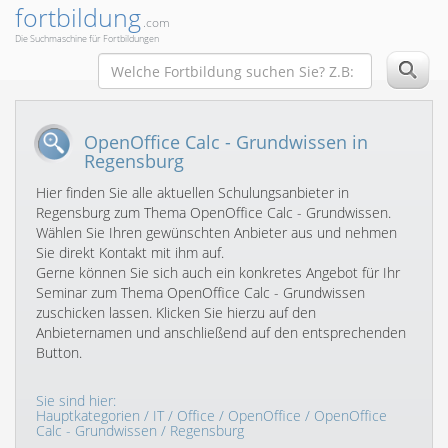
fortbildung
.com
Die Suchmaschine für Fortbildungen
OpenOffice Calc - Grundwissen in
Regensburg
Hier finden Sie alle aktuellen Schulungsanbieter in
Regensburg zum Thema OpenOffice Calc - Grundwissen.
Wählen Sie Ihren gewünschten Anbieter aus und nehmen
Sie direkt Kontakt mit ihm auf.
Gerne können Sie sich auch ein konkretes Angebot für Ihr
Seminar zum Thema OpenOffice Calc - Grundwissen
zuschicken lassen. Klicken Sie hierzu auf den
Anbieternamen und anschließend auf den entsprechenden
Button.
Sie sind hier:
Hauptkategorien
/
IT
/
Office
/
OpenOffice
/
OpenOffice
Calc - Grundwissen
/ Regensburg