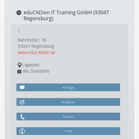
eduCADion IT Training GmbH (93047
Regensburg)
IT
Bahnhofstr. 18
93047 Regensburg
www.eduCADion.de
Lageplan
alle Standorte
Anfrage
Angebot
Rückruf
Profil