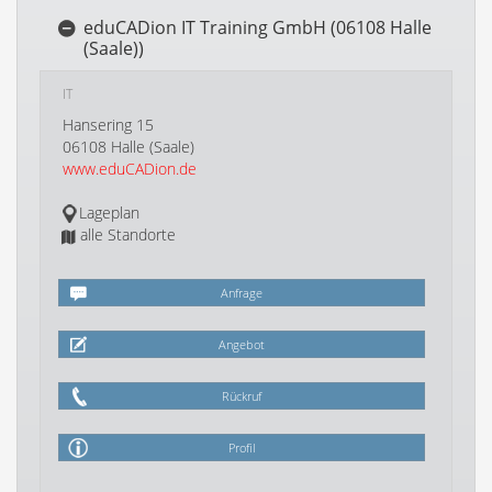
eduCADion IT Training GmbH (06108 Halle
(Saale))
IT
Hansering 15
06108 Halle (Saale)
www.eduCADion.de
Lageplan
alle Standorte
Anfrage
Angebot
Rückruf
Profil