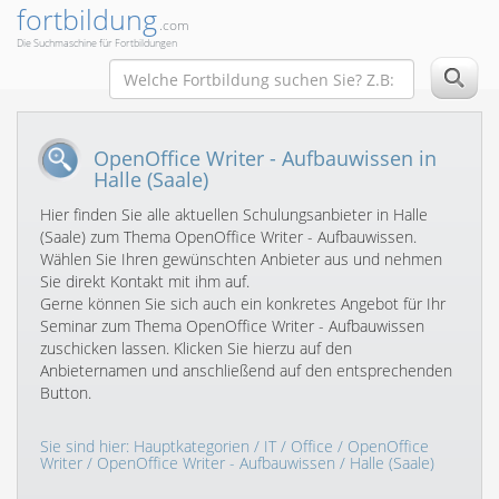
fortbildung
.com
Die Suchmaschine für Fortbildungen
OpenOffice Writer - Aufbauwissen in
Halle (Saale)
Hier finden Sie alle aktuellen Schulungsanbieter in Halle
(Saale) zum Thema OpenOffice Writer - Aufbauwissen.
Wählen Sie Ihren gewünschten Anbieter aus und nehmen
Sie direkt Kontakt mit ihm auf.
Gerne können Sie sich auch ein konkretes Angebot für Ihr
Seminar zum Thema OpenOffice Writer - Aufbauwissen
zuschicken lassen. Klicken Sie hierzu auf den
Anbieternamen und anschließend auf den entsprechenden
Button.
Sie sind hier:
Hauptkategorien
/
IT
/
Office
/
OpenOffice
Writer
/
OpenOffice Writer - Aufbauwissen
/ Halle (Saale)