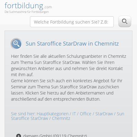
fortbildung
.com
Die Suchmaschine für Fortbildungen
Sun Staroffice StarDraw in Chemnitz
Hier finden Sie alle aktuellen Schulungsanbieter in Chemnitz
zum Thema Sun Staroffice StarDraw. Wählen Sie Ihren
gewünschten Anbieter aus und nehmen Sie direkt Kontakt
mit ihm auf.
Gerne können Sie sich auch ein konkretes Angebot für Ihr
Seminar zum Thema Sun Staroffice StarDraw zuschicken
lassen. Klicken Sie hierzu auf den Anbieternamen und
anschließend auf den entsprechenden Button.
Sie sind hier:
Hauptkategorien
/
IT
/
Office
/
StarDraw
/
Sun
Staroffice StarDraw
/ Chemnitz
damago GmbH (09119 Chemnitz)