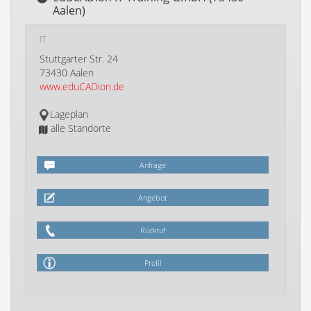
Aalen)
IT
Stuttgarter Str. 24
73430 Aalen
www.eduCADion.de
Lageplan
alle Standorte
Anfrage
Angebot
Rückruf
Profil