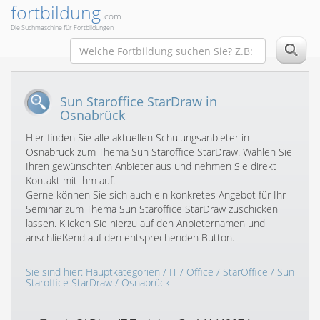
fortbildung
.com
Die Suchmaschine für Fortbildungen
Sun Staroffice StarDraw in
Osnabrück
Hier finden Sie alle aktuellen Schulungsanbieter in
Osnabrück zum Thema Sun Staroffice StarDraw. Wählen Sie
Ihren gewünschten Anbieter aus und nehmen Sie direkt
Kontakt mit ihm auf.
Gerne können Sie sich auch ein konkretes Angebot für Ihr
Seminar zum Thema Sun Staroffice StarDraw zuschicken
lassen. Klicken Sie hierzu auf den Anbieternamen und
anschließend auf den entsprechenden Button.
Sie sind hier:
Hauptkategorien
/
IT
/
Office
/
StarOffice
/
Sun
Staroffice StarDraw
/ Osnabrück