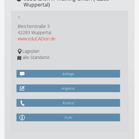
Wuppertal)
IT
Bleicherstraße 3
42283 Wuppertal
www.eduCADion.de
Lageplan
alle Standorte
Anfrage
Angebot
Rückruf
Profil