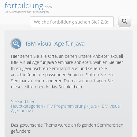
fortbildung
.com
Die Suchmaschine für Fortbildungen
IBM Visual Age für Java
Hier sehen Sie alle Orte, an denen unsere Anbieter aktuell
IBM Visual Age für Java Seminare anbieten. Wählen Sie hier
Ihren gewünschten Seminarort aus und sehen Sie
anschließend alle passenden Anbieter. Sollten Sie ein
Seminar zu einem anderen Thema suchen, tragen Sie
dieses bitte oben in das Suchfeld ein.
Sie sind hier:
Hauptkategorien
/
IT
/
Programmierung
/
Java
/ IBM Visual
Age für Java
Das gewünschte Thema wurde an folgenden Seminarorten
gefunden: