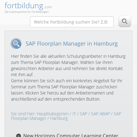
fortbildung
.com
Die Suchmaschine für Fortbildungen
SAP Floorplan Manager in Hamburg
Hier finden Sie alle aktuellen Schulungsanbieter in Hamburg
zum Thema SAP Floorplan Manager. Wählen Sie Ihren
gewünschten Anbieter aus und nehmen Sie direkt Kontakt
mit ihm auf.
Gerne können Sie sich auch ein konkretes Angebot für Ihr
Seminar zum Thema SAP Floorplan Manager zuschicken
lassen. Klicken Sie hierzu auf den Anbieternamen und
anschließend auf den entsprechenden Button.
Sie sind hier:
Hauptkategorien
/
IT
/
SAP
/
SAP ABAP
/
SAP
Floorplan Manager
/ Hamburg
New Horizons Computer Learning Center