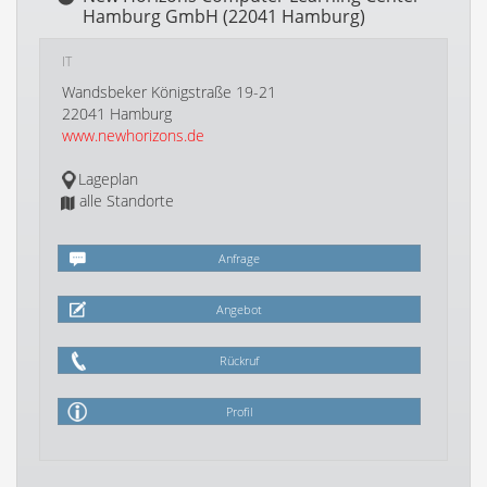
Hamburg GmbH (22041 Hamburg)
IT
Wandsbeker Königstraße 19-21
22041 Hamburg
www.newhorizons.de
Lageplan
alle Standorte
Anfrage
Angebot
Rückruf
Profil