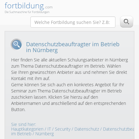
fortbildung
.com
Die Suchmaschine für Fortbildungen
Datenschutzbeauftragter im Betrieb
in Nürnberg
Hier finden Sie alle aktuellen Schulungsanbieter in Nürnberg
zum Thema Datenschutzbeauftragter im Betrieb. Wählen
Sie Ihren gewünschten Anbieter aus und nehmen Sie direkt
Kontakt mit ihm auf.
Gerne können Sie sich auch ein konkretes Angebot für Ihr
Seminar zum Thema Datenschutzbeauftragter im Betrieb
zuschicken lassen. Klicken Sie hierzu auf den
Anbieternamen und anschließend auf den entsprechenden
Button.
Sie sind hier:
Hauptkategorien
/
IT
/
Security
/
Datenschutz
/
Datenschutzbeauft
im Betrieb
/ Nürnberg