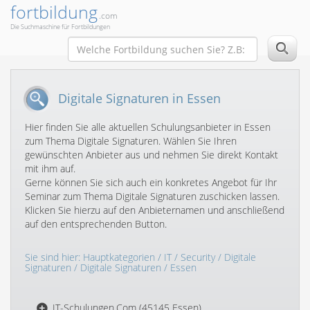
fortbildung
.com
Die Suchmaschine für Fortbildungen
Digitale Signaturen in Essen
Hier finden Sie alle aktuellen Schulungsanbieter in Essen
zum Thema Digitale Signaturen. Wählen Sie Ihren
gewünschten Anbieter aus und nehmen Sie direkt Kontakt
mit ihm auf.
Gerne können Sie sich auch ein konkretes Angebot für Ihr
Seminar zum Thema Digitale Signaturen zuschicken lassen.
Klicken Sie hierzu auf den Anbieternamen und anschließend
auf den entsprechenden Button.
Sie sind hier:
Hauptkategorien
/
IT
/
Security
/
Digitale
Signaturen
/
Digitale Signaturen
/ Essen
IT-Schulungen.Com (45145 Essen)