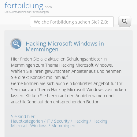
fortbildung
.com
Die Suchmaschine für Fortbildungen
Hacking Microsoft Windows in
Memmingen
Hier finden Sie alle aktuellen Schulungsanbieter in
Memmingen zum Thema Hacking Microsoft Windows.
Wählen Sie Ihren gewünschten Anbieter aus und nehmen
Sie direkt Kontakt mit ihm auf.
Gerne können Sie sich auch ein konkretes Angebot für Ihr
Seminar zum Thema Hacking Microsoft Windows zuschicken
lassen. Klicken Sie hierzu auf den Anbieternamen und
anschließend auf den entsprechenden Button.
Sie sind hier:
Hauptkategorien
/
IT
/
Security
/
Hacking
/
Hacking
Microsoft Windows
/ Memmingen