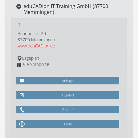
eduCADion IT Training GmbH (87700
Memmingen)
IT
Bahnhofstr. 20
87700 Memmingen
www.eduCADion.de
Lageplan
alle Standorte
Anfrage
Angebot
Rückruf
Profil