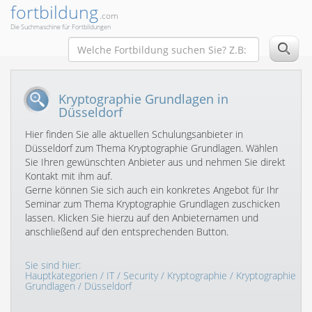
fortbildung
.com
Die Suchmaschine für Fortbildungen
Kryptographie Grundlagen in
Düsseldorf
Hier finden Sie alle aktuellen Schulungsanbieter in
Düsseldorf zum Thema Kryptographie Grundlagen. Wählen
Sie Ihren gewünschten Anbieter aus und nehmen Sie direkt
Kontakt mit ihm auf.
Gerne können Sie sich auch ein konkretes Angebot für Ihr
Seminar zum Thema Kryptographie Grundlagen zuschicken
lassen. Klicken Sie hierzu auf den Anbieternamen und
anschließend auf den entsprechenden Button.
Sie sind hier:
Hauptkategorien
/
IT
/
Security
/
Kryptographie
/
Kryptographie
Grundlagen
/ Düsseldorf