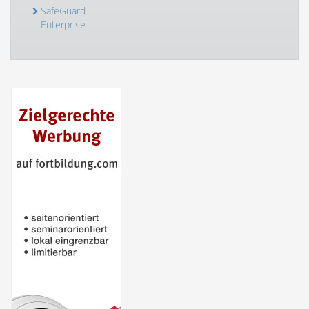
SafeGuard
Enterprise