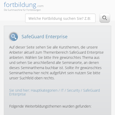
fortbildung
.com
Die Suchmaschine für Fortbildungen
SafeGuard Enterprise
Auf dieser Seite sehen Sie alle Kursthemen, die unsere
Anbieter aktuell zum Themenbereich SafeGuard Enterprise
anbieten. Wählen Sie bitte Ihre gewünschtes Thema aus
und sehen Sie anschließend alle Seminarorte, an denen
dieses Seminarthema buchbar ist. Sollte Ihr gewünschtes
Seminarthema hier nicht aufgeführt sein nutzen Sie bitte
unser Suchfeld oben rechts.
Sie sind hier:
Hauptkategorien
/
IT
/
Security
/ SafeGuard
Enterprise
Folgende Weiterbildungsthemen wurden gefunden: