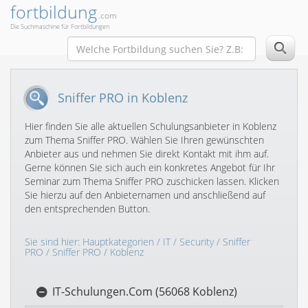
fortbildung
.com
Die Suchmaschine für Fortbildungen
Sniffer PRO in Koblenz
Hier finden Sie alle aktuellen Schulungsanbieter in Koblenz
zum Thema Sniffer PRO. Wählen Sie Ihren gewünschten
Anbieter aus und nehmen Sie direkt Kontakt mit ihm auf.
Gerne können Sie sich auch ein konkretes Angebot für Ihr
Seminar zum Thema Sniffer PRO zuschicken lassen. Klicken
Sie hierzu auf den Anbieternamen und anschließend auf
den entsprechenden Button.
Sie sind hier:
Hauptkategorien
/
IT
/
Security
/
Sniffer
PRO
/
Sniffer PRO
/ Koblenz
IT-Schulungen.Com (56068 Koblenz)