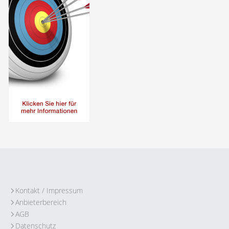
Kontakt / Impressum
Anbieterbereich
AGB
Datenschutz