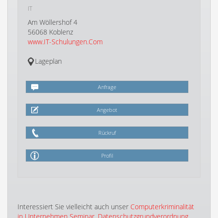
IT
Am Wöllershof 4
56068 Koblenz
www.IT-Schulungen.Com
Lageplan
Anfrage
Angebot
Rückruf
Profil
Interessiert Sie vielleicht auch unser
Computerkriminalität
in Unternehmen Seminar
,
Datenschutzgrundverordnung