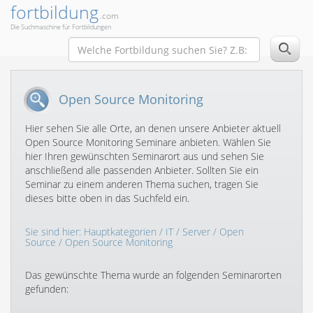
fortbildung
.com
Die Suchmaschine für Fortbildungen
Open Source Monitoring
Hier sehen Sie alle Orte, an denen unsere Anbieter aktuell
Open Source Monitoring Seminare anbieten. Wählen Sie
hier Ihren gewünschten Seminarort aus und sehen Sie
anschließend alle passenden Anbieter. Sollten Sie ein
Seminar zu einem anderen Thema suchen, tragen Sie
dieses bitte oben in das Suchfeld ein.
Sie sind hier:
Hauptkategorien
/
IT
/
Server
/
Open
Source
/ Open Source Monitoring
Das gewünschte Thema wurde an folgenden Seminarorten
gefunden: