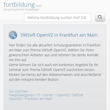
fortbildung
.com
Die Suchmaschine für Fortbildungen
SWSoft OpenVZ in Frankfurt am Main
Hier finden Sie alle aktuellen Schulungsanbieter in Frankfurt
am Main zum Thema SWSoft OpenVZ. Wählen Sie Ihren
gewünschten Anbieter aus und nehmen Sie direkt Kontakt
mit ihm auf.
Gerne können Sie sich auch ein konkretes Angebot für Ihr
Seminar zum Thema SWSoft OpenVZ zuschicken lassen.
Klicken Sie hierzu auf den Anbieternamen und anschließend
auf den entsprechenden Button.
Sie sind hier:
Hauptkategorien
/
IT
/
Server
/
OpenVZ
/
SWSoft
OpenVZ
/ Frankfurt am Main