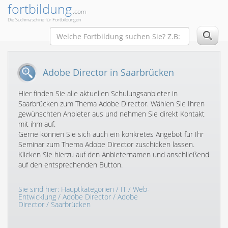
fortbildung
.com
Die Suchmaschine für Fortbildungen
Adobe Director in Saarbrücken
Hier finden Sie alle aktuellen Schulungsanbieter in
Saarbrücken zum Thema Adobe Director. Wählen Sie Ihren
gewünschten Anbieter aus und nehmen Sie direkt Kontakt
mit ihm auf.
Gerne können Sie sich auch ein konkretes Angebot für Ihr
Seminar zum Thema Adobe Director zuschicken lassen.
Klicken Sie hierzu auf den Anbieternamen und anschließend
auf den entsprechenden Button.
Sie sind hier:
Hauptkategorien
/
IT
/
Web-
Entwicklung
/
Adobe Director
/
Adobe
Director
/ Saarbrücken